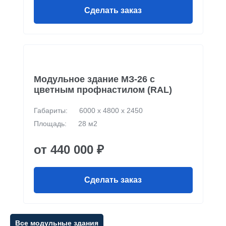
Сделать заказ
Модульное здание МЗ-26 с
цветным профнастилом (RAL)
Габариты:
6000 х 4800 х 2450
Площадь:
28 м2
от 440 000 ₽
Сделать заказ
Все модульные здания