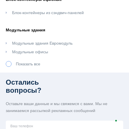
Блок-контейнеры из сэндвич-панелей
Модульные здания
Модульные здания Евромодуль
Модульные офисы
Модульные здания из сэндвич-панелей
Показать все
Модульные штабы строительства
Остались
Сантехнические модули
вопросы?
Душевой блок-контейнер
Оставьте ваши данные и мы свяжемся с вами. Мы не
Сантехнические блок-контейнеры под туалет
занимаемся рассылкой рекламных сообщений
Евробытовки
Ваш телефон