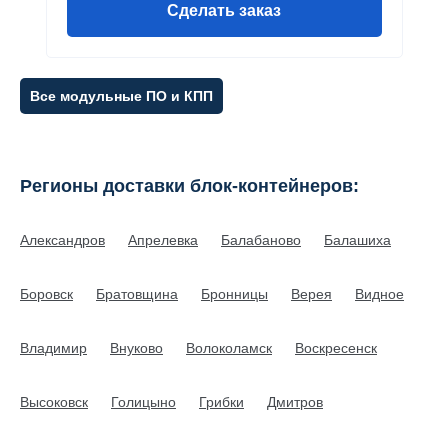
Сделать заказ
Все модульные ПО и КПП
Регионы доставки блок-контейнеров:
Александров
Апрелевка
Балабаново
Балашиха
Боровск
Братовщина
Бронницы
Верея
Видное
Владимир
Внуково
Волоколамск
Воскресенск
Высоковск
Голицыно
Грибки
Дмитров