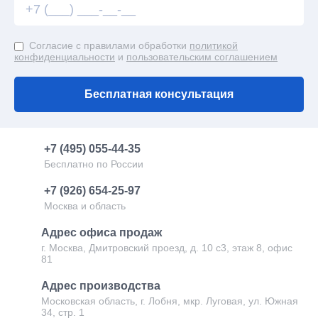
Евробытовки офисные
Согласие с правилами обработки
политикой
конфиденциальности
и
пользовательским соглашением
Пост охраны
Модульные лаборатории
Бесплатная консультация
Торговые блок-контейнеры
+7 (495) 055-44-35
Бесплатно по России
+7 (926) 654-25-97
Москва и область
Адрес офиса продаж
г. Москва, Дмитровский проезд, д. 10 с3, этаж 8, офис
81
Адрес производства
Московская область, г. Лобня, мкр. Луговая, ул. Южная
34, стр. 1