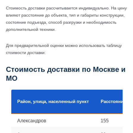
Стоимость доставки рассчитывается индивидуально. На цену
влияют расстояние до объекта, тип и габариты конструкции,
состояние подъезда, способ разгрузки и необходимость
дополнительной техники.
Для предварительной оценки можно использовать таблицу
стоимости доставки:
Стоимость доставки по Москве и
МО
Район, улица, населенный пункт
Расстояние, к
Александров
155