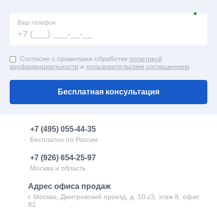
Евробытовки
Ваш телефон
Евробытовки офисные
Согласие с правилами обработки
политикой
конфиденциальности
и
пользовательским соглашением
Пост охраны
Модульные лаборатории
Бесплатная консультация
Торговые блок-контейнеры
+7 (495) 055-44-35
Бесплатно по России
+7 (926) 654-25-97
Москва и область
Адрес офиса продаж
г. Москва, Дмитровский проезд, д. 10 с3, этаж 8, офис
81