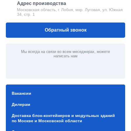
Адрес производства
Московская область, г. Лобня, мкр. Луговая, ул. Южная
34, стр. 1
Обратный звонок
Мы всегда на связи во всем меседжерах, можете
написать нам
Вакансии
Дилерам
Доставка блок-контейнеров и модульных зданий
по Москве и Московской области