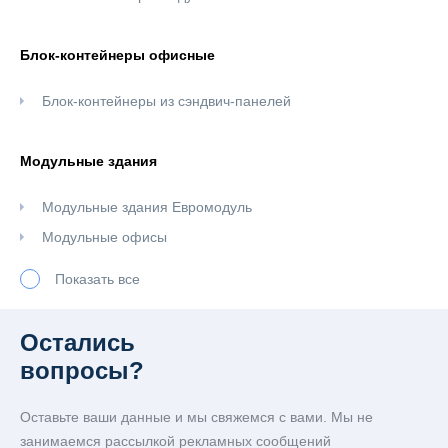
Блок-контейнеры офисные
Блок-контейнеры из сэндвич-панелей
Модульные здания
Модульные здания Евромодуль
Модульные офисы
Модульные здания из сэндвич-панелей
Показать все
Модульные штабы строительства
Остались
Сантехнические модули
вопросы?
Душевой блок-контейнер
Оставьте ваши данные и мы свяжемся с вами. Мы не
Сантехнические блок-контейнеры под туалет
занимаемся рассылкой рекламных сообщений