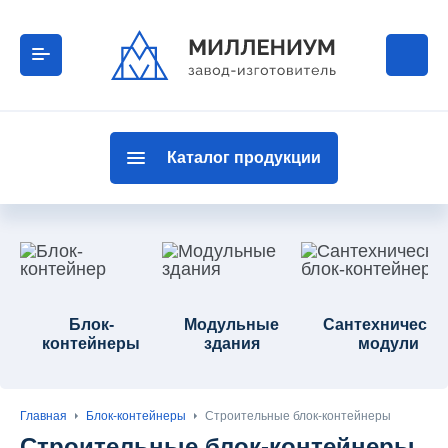
Каталог продукции
Блок-
Модульные
Сантехнически
контейнеры
здания
модули
Главная
Блок-контейнеры
Строительные блок-контейнеры
Строительные блок-контейнеры