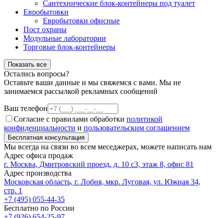
Сантехнические блок-контейнеры под туалет
Евробытовки
Евробытовки офисные
Пост охраны
Модульные лаборатории
Торговые блок-контейнеры
Показать все
Остались вопросы?
Оставьте ваши данные и мы свяжемся с вами. Мы не
занимаемся рассылкой рекламных сообщений
Ваш телефон
Согласие с правилами обработки
политикой
конфиденциальности
и
пользовательским соглашением
Бесплатная консультация
Мы всегда на связи во всем меседжерах, можете написать нам
Адрес офиса продаж
г. Москва, Дмитровский проезд, д. 10 с3, этаж 8, офис 81
Адрес производства
Московская область, г. Лобня, мкр. Луговая, ул. Южная 34,
стр. 1
+7 (495) 055-44-35
Бесплатно по России
+7 (926) 654-25-97