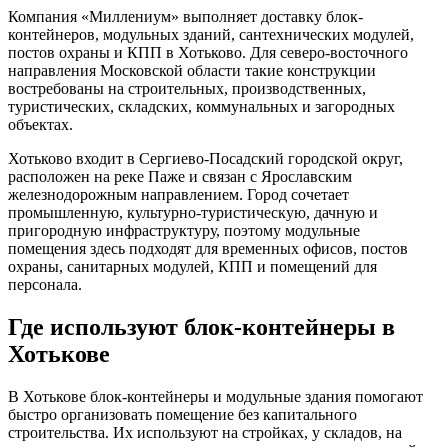
Компания «Миллениум» выполняет доставку блок-
контейнеров, модульных зданий, сантехнических модулей,
постов охраны и КПП в Хотьково. Для северо-восточного
направления Московской области такие конструкции
востребованы на строительных, производственных,
туристических, складских, коммунальных и загородных
объектах.
Хотьково входит в Сергиево-Посадский городской округ,
расположен на реке Паже и связан с Ярославским
железнодорожным направлением. Город сочетает
промышленную, культурно-туристическую, дачную и
пригородную инфраструктуру, поэтому модульные
помещения здесь подходят для временных офисов, постов
охраны, санитарных модулей, КПП и помещений для
персонала.
Где используют блок-контейнеры в
Хотькове
В Хотькове блок-контейнеры и модульные здания помогают
быстро организовать помещение без капитального
строительства. Их используют на стройках, у складов, на