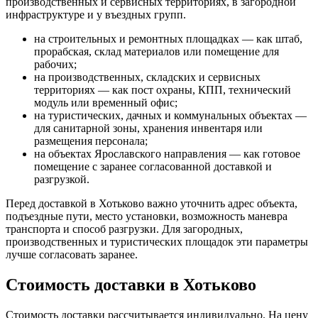
производственных и сервисных территориях, в загородной
инфраструктуре и у въездных групп.
на строительных и ремонтных площадках — как штаб,
прорабская, склад материалов или помещение для
рабочих;
на производственных, складских и сервисных
территориях — как пост охраны, КПП, технический
модуль или временный офис;
на туристических, дачных и коммунальных объектах —
для санитарной зоны, хранения инвентаря или
размещения персонала;
на объектах Ярославского направления — как готовое
помещение с заранее согласованной доставкой и
разгрузкой.
Перед доставкой в Хотьково важно уточнить адрес объекта,
подъездные пути, место установки, возможность маневра
транспорта и способ разгрузки. Для загородных,
производственных и туристических площадок эти параметры
лучше согласовать заранее.
Стоимость доставки в Хотьково
Стоимость доставки рассчитывается индивидуально. На цену