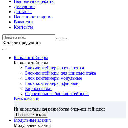
Выполненые работы
Дилерство
Доставка
Наше производство
Вакансии
Контакты
Каталог продукции
Блок-контейнеры
Блок-контейнеры
Блок-контейнеры распашонка
Блок-контейнеры для шиномонтажа
Блок-контейнеры модульные
Блок-контейнеры офисные
Евробытовки
Строительные блок-контейнеры
Весь каталог
Индивидуальная разработка блок-контейнеров
Перезвоните мне
Модульные здания
Модульные здания