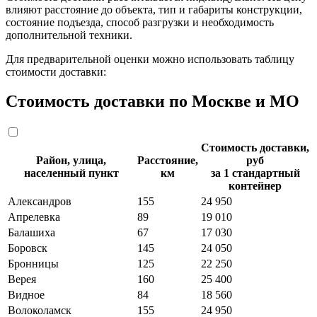
влияют расстояние до объекта, тип и габариты конструкции,
состояние подъезда, способ разгрузки и необходимость
дополнительной техники.
Для предварительной оценки можно использовать таблицу
стоимости доставки:
Стоимость доставки по Москве и МО
Стоимость доставки,
Район, улица,
Расстояние,
руб
населенный пункт
км
за 1 стандартный
контейнер
Александров
155
24 950
Апрелевка
89
19 010
Балашиха
67
17 030
Боровск
145
24 050
Бронницы
125
22 250
Верея
160
25 400
Видное
84
18 560
Волоколамск
155
24 950