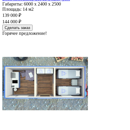
Габариты:
6000 х 2400 х 2500
Площадь:
14 м2
139 000 ₽
144 000 ₽
Сделать заказ
Горячее предложение!