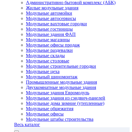
Административно бытовой комплекс (АБК)
Жилые модульные здания
Модульные автомойки
Модульные автосервисы
Модульные вахтовые городки
Модульные гостиницы
Модульные здания ФАП
Модульные магазины
Модульные офисы продаж
Модульные раздевалки
Модульные склады
Модульные столовые
Модульные строительные городки
Модульные цеха
Модульный шиномонтаж
Промышленные модульные здания
Двухкомнатные модульные здания
Модульные здания Евромодуль
Модульные здания из сэндвич-панелей
Модульные дома зимние (утепленные)
Модульные общежития
Модульные офисы
Модульные штабы строительства
Весь каталог