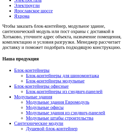
Электросталь
Электроугли
Ярославское шоссе
Яхрома
Чтобы заказать блок-контейнер, модульное здание,
сантехнический модуль или пост охраны с доставкой в
Хотьково, уточните адрес объекта, назначение помещения,
комплектацию и условия разгрузки. Менеджер рассчитает
доставку и поможет подобрать подходящую конструкцию.
Наша продукция
Блок-контейнеры
Блок-контейнеры для шиномонтажа
Блок-контейнеры модульные
Блок-контейнеры офисные
Блок-контейнеры из сэндвич-панелей
Модульные здания
Модульные здания Евромодуль
Модульные офисы
Модульные здания из сэндвич-панелей
Модульные штабы строительства
Сантехнические модули
Душевой блок-контейнер