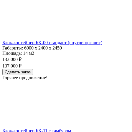
Блок-контейнер БК-00 стандарт (внутри оргалит)
Габариты:
6000 х 2400 х 2450
Площадь:
14 м2
133 000 ₽
137 000 ₽
Сделать заказ
Горячее предложение!
Блок-контейнер БК-11 c тамбуром