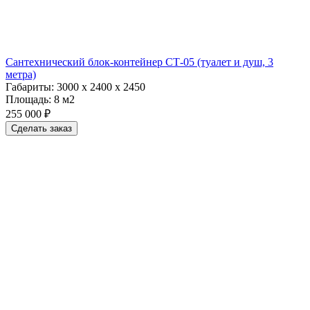
Сантехнический блок-контейнер СТ-05 (туалет и душ, 3
метра)
Габариты:
3000 х 2400 х 2450
Площадь:
8 м2
255 000 ₽
Сделать заказ