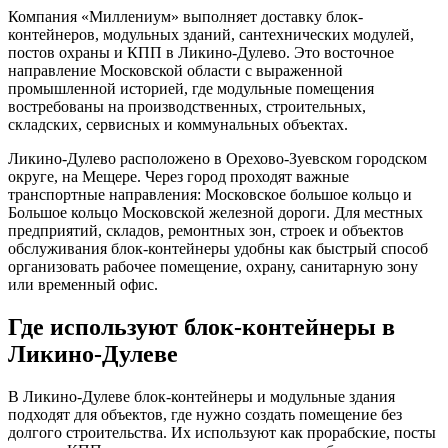
Компания «Миллениум» выполняет доставку блок-
контейнеров, модульных зданий, сантехнических модулей,
постов охраны и КПП в Ликино-Дулево. Это восточное
направление Московской области с выраженной
промышленной историей, где модульные помещения
востребованы на производственных, строительных,
складских, сервисных и коммунальных объектах.
Ликино-Дулево расположено в Орехово-Зуевском городском
округе, на Мещере. Через город проходят важные
транспортные направления: Московское большое кольцо и
Большое кольцо Московской железной дороги. Для местных
предприятий, складов, ремонтных зон, строек и объектов
обслуживания блок-контейнеры удобны как быстрый способ
организовать рабочее помещение, охрану, санитарную зону
или временный офис.
Где используют блок-контейнеры в
Ликино-Дулеве
В Ликино-Дулеве блок-контейнеры и модульные здания
подходят для объектов, где нужно создать помещение без
долгого строительства. Их используют как прорабские, посты