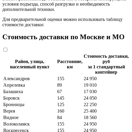
условия подъезда, способ разгрузки и необходимость
дополнительной техники.
Для предварительной оценки можно использовать таблицу
стоимости доставки:
Стоимость доставки по Москве и МО
Стоимость доставки,
Район, улица,
Расстояние,
руб
населенный пункт
км
за 1 стандартный
контейнер
Александров
155
24 950
Апрелевка
89
19 010
Балашиха
67
17 030
Боровск
145
24 050
Бронницы
125
22 250
Верея
160
25 400
Видное
84
18 560
Волоколамск
155
24 950
Воскресенск
155
24 950