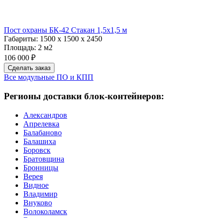
Пост охраны БК-42 Стакан 1,5х1,5 м
Габариты:
1500 х 1500 х 2450
Площадь:
2 м2
106 000 ₽
Сделать заказ
Все модульные ПО и КПП
Регионы доставки блок-контейнеров:
Александров
Апрелевка
Балабаново
Балашиха
Боровск
Братовщина
Бронницы
Верея
Видное
Владимир
Внуково
Волоколамск