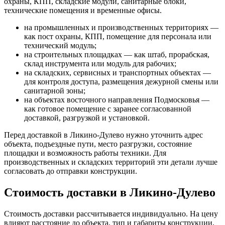
охраны, КПП, складские модули, санитарные блоки,
технические помещения и временные офисы.
на промышленных и производственных территориях —
как пост охраны, КПП, помещение для персонала или
технический модуль;
на строительных площадках — как штаб, прорабская,
склад инструмента или модуль для рабочих;
на складских, сервисных и транспортных объектах —
для контроля доступа, размещения дежурной смены или
санитарной зоны;
на объектах восточного направления Подмосковья —
как готовое помещение с заранее согласованной
доставкой, разгрузкой и установкой.
Перед доставкой в Ликино-Дулево нужно уточнить адрес
объекта, подъездные пути, место разгрузки, состояние
площадки и возможность работы техники. Для
производственных и складских территорий эти детали лучше
согласовать до отправки конструкции.
Стоимость доставки в Ликино-Дулево
Стоимость доставки рассчитывается индивидуально. На цену
влияют расстояние до объекта, тип и габариты конструкции,