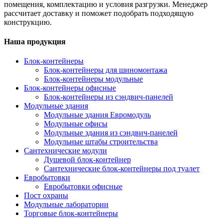
помещения, комплектацию и условия разгрузки. Менеджер
рассчитает доставку и поможет подобрать подходящую
конструкцию.
Наша продукция
Блок-контейнеры
Блок-контейнеры для шиномонтажа
Блок-контейнеры модульные
Блок-контейнеры офисные
Блок-контейнеры из сэндвич-панелей
Модульные здания
Модульные здания Евромодуль
Модульные офисы
Модульные здания из сэндвич-панелей
Модульные штабы строительства
Сантехнические модули
Душевой блок-контейнер
Сантехнические блок-контейнеры под туалет
Евробытовки
Евробытовки офисные
Пост охраны
Модульные лаборатории
Торговые блок-контейнеры