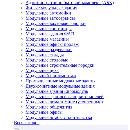
Административно бытовой комплекс (АБК)
Жилые модульные здания
Модульные автомойки
Модульные автосервисы
Модульные вахтовые городки
Модульные гостиницы
Модульные здания ФАП
Модульные магазины
Модульные офисы продаж
Модульные раздевалки
Модульные склады
Модульные столовые
Модульные строительные городки
Модульные цеха
Модульный шиномонтаж
Промышленные модульные здания
Двухкомнатные модульные здания
Модульные здания Евромодуль
Модульные здания из сэндвич-панелей
Модульные дома зимние (утепленные)
Модульные общежития
Модульные офисы
Модульные штабы строительства
Весь каталог