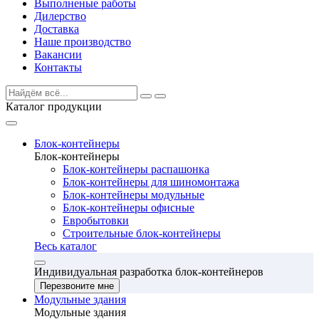
Выполненые работы
Дилерство
Доставка
Наше производство
Вакансии
Контакты
Каталог продукции
Блок-контейнеры
Блок-контейнеры
Блок-контейнеры распашонка
Блок-контейнеры для шиномонтажа
Блок-контейнеры модульные
Блок-контейнеры офисные
Евробытовки
Строительные блок-контейнеры
Весь каталог
Индивидуальная разработка блок-контейнеров
Перезвоните мне
Модульные здания
Модульные здания