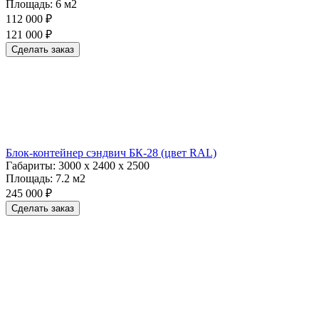
Площадь:
6 м2
112 000 ₽
121 000 ₽
Сделать заказ
Блок-контейнер сэндвич БК-28 (цвет RAL)
Габариты:
3000 х 2400 х 2500
Площадь:
7.2 м2
245 000 ₽
Сделать заказ