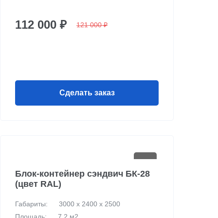
112 000 ₽
121 000 ₽
Сделать заказ
Блок-контейнер сэндвич БК-28
(цвет RAL)
Габариты:
3000 х 2400 х 2500
Площадь:
7.2 м2