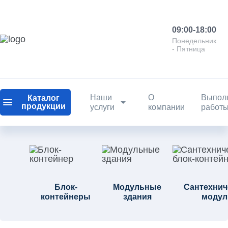
09:00-18:00
Понедельник
- Пятница
Наши
О
Выпол
Каталог
продукции
услуги
компании
работ
Блок-
Модульные
Сантехнич
контейнеры
здания
модул