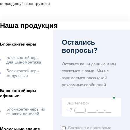
подходящую конструкцию.
Наша продукция
Остались
Блок-контейнеры
вопросы?
Блок-контейнеры
для шиномонтажа
Оставьте ваши данные и мы
Блок-контейнеры
свяжемся с вами. Мы не
модульные
занимаемся рассылкой
рекламных сообщений
Блок-контейнеры
офисные
Ваш телефон
Блок-контейнеры из
сэндвич-панелей
Согласие с правилами
Модульные здания