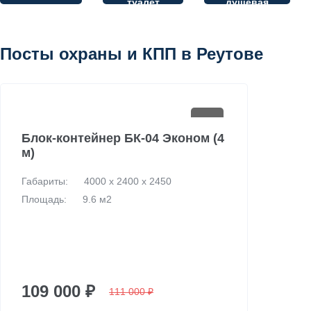
туалет
душевая
БК
Посты охраны и КПП в Реутове
Блок-контейнер БК-04 Эконом (4
м)
Габариты:
4000 х 2400 х 2450
Площадь:
9.6 м2
109 000 ₽
111 000 ₽