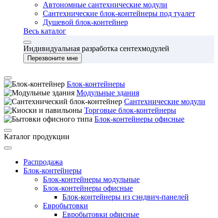
Автономные сантехнические модули
Сантехнические блок-контейнеры под туалет
Душевой блок-контейнер
Весь каталог
Индивидуальная разработка сентехмодулей
Перезвоните мне
Блок-контейнеры
Модульные здания
Сантехнические модули
Торговые блок-контейнеры
Блок-контейнеры офисные
Каталог продукции
Распродажа
Блок-контейнеры
Блок-контейнеры модульные
Блок-контейнеры офисные
Блок-контейнеры из сэндвич-панелей
Евробытовки
Евробытовки офисные