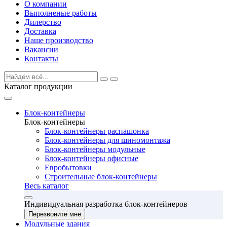
О компании
Выполненые работы
Дилерство
Доставка
Наше производство
Вакансии
Контакты
Каталог продукции
Блок-контейнеры
Блок-контейнеры
Блок-контейнеры распашонка
Блок-контейнеры для шиномонтажа
Блок-контейнеры модульные
Блок-контейнеры офисные
Евробытовки
Строительные блок-контейнеры
Весь каталог
Индивидуальная разработка блок-контейнеров
Перезвоните мне
Модульные здания