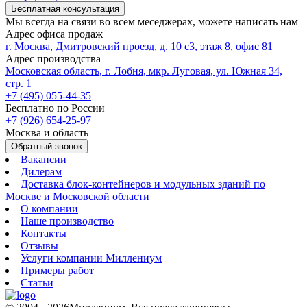
Бесплатная консультация
Мы всегда на связи во всем меседжерах, можете написать нам
Адрес офиса продаж
г. Москва, Дмитровский проезд, д. 10 с3, этаж 8, офис 81
Адрес производства
Московская область, г. Лобня, мкр. Луговая, ул. Южная 34,
стр. 1
+7 (495) 055-44-35
Бесплатно по России
+7 (926) 654-25-97
Москва и область
Обратный звонок
Вакансии
Дилерам
Доставка блок-контейнеров и модульных зданий по
Москве и Московской области
О компании
Наше производство
Контакты
Отзывы
Услуги компании Миллениум
Примеры работ
Статьи