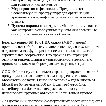
быстро создать защищенное и вместительное хранилище
для товаров и инструментов.
Мероприятия и фестивали.
Предоставляет
необходимую инфраструктуру для организации
временных кафе, информационных стоек или мест
отдыха.
Пункты охраны и контроля.
Может использоваться
как контрольно-пропускные пункты или временные
станции охраны на важных объектах.
Блок-контейнер БК-10 с ПВХ окном (МДФ панели)
представляет собой оптимальное решение для тех, кто ищет
надежное, многофункциональное и легко адаптируемое
строительное сооружение. Его прочная конструкция,
отличная теплоизоляция и универсальность делают его
привлекательным выбором для самых разных задач.
ООО «Миллениум» занимается транспортировкой готовой
продукции кран-манипулятором в пределах Москвы и
Московской области. Основное условие – удаленность от
МКАД не более чем на 300 км. Если требуется блок-
контейнеры на более дальнее расстояние то лучше
использовать грузовые автомобили с тентовым кузовом.
Для доставки и погрузочно-разгрузочных работ используется
бортовой автомобиль с краном-манипулятором. Его