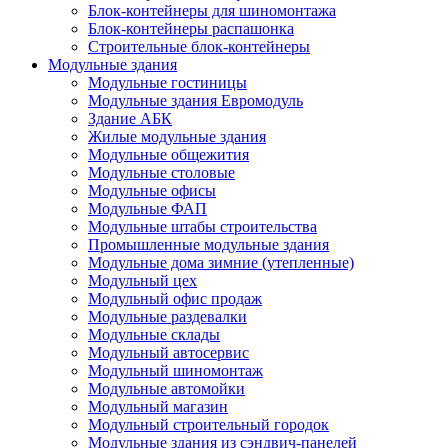
Блок-контейнеры для шиномонтажа
Блок-контейнеры распашонка
Строительные блок-контейнеры
Модульные здания
Модульные гостиницы
Модульные здания Евромодуль
Здание АБК
Жилые модульные здания
Модульные общежития
Модульные столовые
Модульные офисы
Модульные ФАП
Модульные штабы строительства
Промышленные модульные здания
Модульные дома зимние (утепленные)
Модульный цех
Модульный офис продаж
Модульные раздевалки
Модульные склады
Модульный автосервис
Модульный шиномонтаж
Модульные автомойки
Модульный магазин
Модульный строительный городок
Модульные здания из сэндвич-панелей