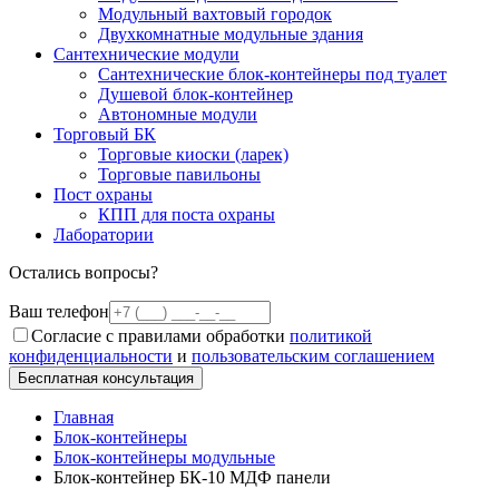
Модульный вахтовый городок
Двухкомнатные модульные здания
Сантехнические модули
Сантехнические блок-контейнеры под туалет
Душевой блок-контейнер
Автономные модули
Торговый БК
Торговые киоски (ларек)
Торговые павильоны
Пост охраны
КПП для поста охраны
Лаборатории
Остались вопросы?
Ваш телефон
Согласие с правилами обработки
политикой
конфиденциальности
и
пользовательским соглашением
Бесплатная консультация
Главная
Блок-контейнеры
Блок-контейнеры модульные
Блок-контейнер БК-10 МДФ панели