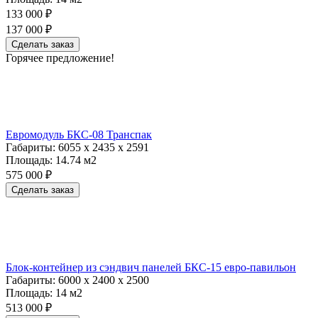
133 000 ₽
137 000 ₽
Сделать заказ
Горячее предложение!
Евромодуль БКС-08 Транспак
Габариты:
6055 х 2435 х 2591
Площадь:
14.74 м2
575 000 ₽
Сделать заказ
Блок-контейнер из сэндвич панелей БКС-15 евро-павильон
Габариты:
6000 х 2400 х 2500
Площадь:
14 м2
513 000 ₽