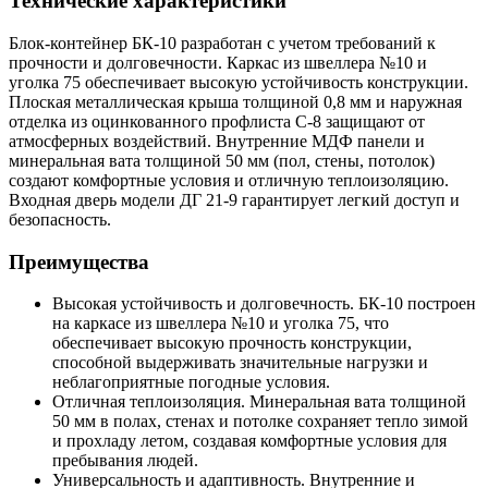
Технические характеристики
Блок-контейнер БК-10 разработан с учетом требований к
прочности и долговечности. Каркас из швеллера №10 и
уголка 75 обеспечивает высокую устойчивость конструкции.
Плоская металлическая крыша толщиной 0,8 мм и наружная
отделка из оцинкованного профлиста С-8 защищают от
атмосферных воздействий. Внутренние МДФ панели и
минеральная вата толщиной 50 мм (пол, стены, потолок)
создают комфортные условия и отличную теплоизоляцию.
Входная дверь модели ДГ 21-9 гарантирует легкий доступ и
безопасность.
Преимущества
Высокая устойчивость и долговечность. БК-10 построен
на каркасе из швеллера №10 и уголка 75, что
обеспечивает высокую прочность конструкции,
способной выдерживать значительные нагрузки и
неблагоприятные погодные условия.
Отличная теплоизоляция. Минеральная вата толщиной
50 мм в полах, стенах и потолке сохраняет тепло зимой
и прохладу летом, создавая комфортные условия для
пребывания людей.
Универсальность и адаптивность. Внутренние и