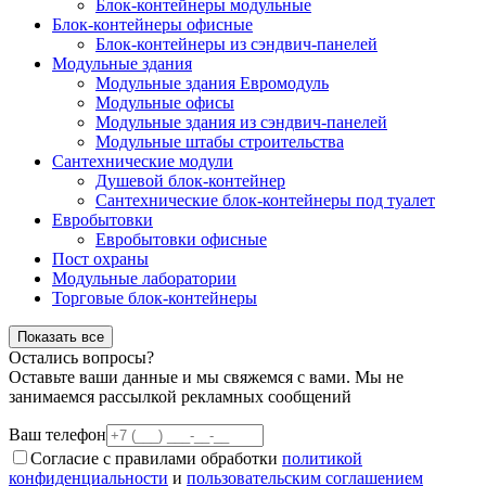
Блок-контейнеры модульные
Блок-контейнеры офисные
Блок-контейнеры из сэндвич-панелей
Модульные здания
Модульные здания Евромодуль
Модульные офисы
Модульные здания из сэндвич-панелей
Модульные штабы строительства
Сантехнические модули
Душевой блок-контейнер
Сантехнические блок-контейнеры под туалет
Евробытовки
Евробытовки офисные
Пост охраны
Модульные лаборатории
Торговые блок-контейнеры
Показать все
Остались вопросы?
Оставьте ваши данные и мы свяжемся с вами. Мы не
занимаемся рассылкой рекламных сообщений
Ваш телефон
Согласие с правилами обработки
политикой
конфиденциальности
и
пользовательским соглашением