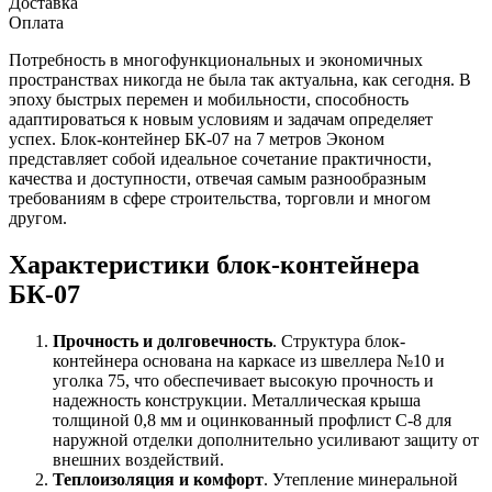
Доставка
Оплата
Потребность в многофункциональных и экономичных
пространствах никогда не была так актуальна, как сегодня. В
эпоху быстрых перемен и мобильности, способность
адаптироваться к новым условиям и задачам определяет
успех. Блок-контейнер БК-07 на 7 метров Эконом
представляет собой идеальное сочетание практичности,
качества и доступности, отвечая самым разнообразным
требованиям в сфере строительства, торговли и многом
другом.
Характеристики блок-контейнера
БК-07
Прочность и долговечность
. Структура блок-
контейнера основана на каркасе из швеллера №10 и
уголка 75, что обеспечивает высокую прочность и
надежность конструкции. Металлическая крыша
толщиной 0,8 мм и оцинкованный профлист С-8 для
наружной отделки дополнительно усиливают защиту от
внешних воздействий.
Теплоизоляция и комфорт
. Утепление минеральной