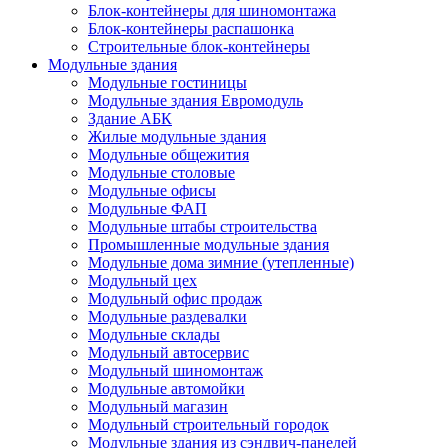
Блок-контейнеры для шиномонтажа
Блок-контейнеры распашонка
Строительные блок-контейнеры
Модульные здания
Модульные гостиницы
Модульные здания Евромодуль
Здание АБК
Жилые модульные здания
Модульные общежития
Модульные столовые
Модульные офисы
Модульные ФАП
Модульные штабы строительства
Промышленные модульные здания
Модульные дома зимние (утепленные)
Модульный цех
Модульный офис продаж
Модульные раздевалки
Модульные склады
Модульный автосервис
Модульный шиномонтаж
Модульные автомойки
Модульный магазин
Модульный строительный городок
Модульные здания из сэндвич-панелей