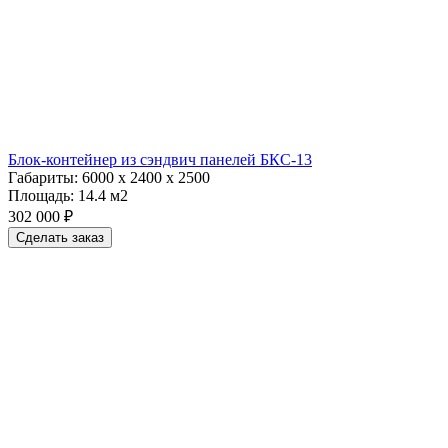
Блок-контейнер из сэндвич панелей БКС-13
Габариты:
6000 х 2400 х 2500
Площадь:
14.4 м2
302 000 ₽
Сделать заказ