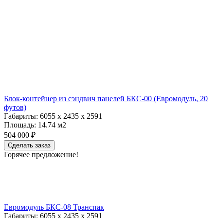
Блок-контейнер из сэндвич панелей БКС-00 (Евромодуль, 20
футов)
Габариты:
6055 х 2435 х 2591
Площадь:
14.74 м2
504 000 ₽
Сделать заказ
Горячее предложение!
Евромодуль БКС-08 Транспак
Габариты:
6055 х 2435 х 2591