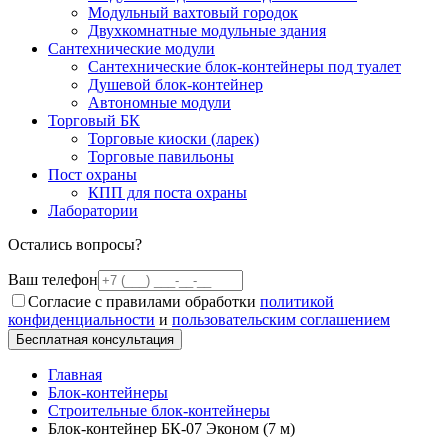
Модульный вахтовый городок
Двухкомнатные модульные здания
Сантехнические модули
Сантехнические блок-контейнеры под туалет
Душевой блок-контейнер
Автономные модули
Торговый БК
Торговые киоски (ларек)
Торговые павильоны
Пост охраны
КПП для поста охраны
Лаборатории
Остались вопросы?
Ваш телефон
Согласие с правилами обработки
политикой
конфиденциальности
и
пользовательским соглашением
Бесплатная консультация
Главная
Блок-контейнеры
Строительные блок-контейнеры
Блок-контейнер БК-07 Эконом (7 м)