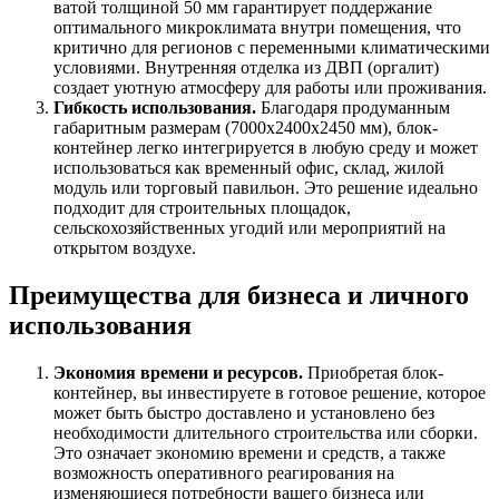
ватой толщиной 50 мм гарантирует поддержание
оптимального микроклимата внутри помещения, что
критично для регионов с переменными климатическими
условиями. Внутренняя отделка из ДВП (оргалит)
создает уютную атмосферу для работы или проживания.
Гибкость использования.
Благодаря продуманным
габаритным размерам (7000х2400х2450 мм), блок-
контейнер легко интегрируется в любую среду и может
использоваться как временный офис, склад, жилой
модуль или торговый павильон. Это решение идеально
подходит для строительных площадок,
сельскохозяйственных угодий или мероприятий на
открытом воздухе.
Преимущества для бизнеса и личного
использования
Экономия времени и ресурсов.
Приобретая блок-
контейнер, вы инвестируете в готовое решение, которое
может быть быстро доставлено и установлено без
необходимости длительного строительства или сборки.
Это означает экономию времени и средств, а также
возможность оперативного реагирования на
изменяющиеся потребности вашего бизнеса или