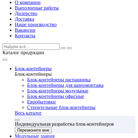
О компании
Выполненые работы
Дилерство
Доставка
Наше производство
Вакансии
Контакты
Каталог продукции
Блок-контейнеры
Блок-контейнеры
Блок-контейнеры распашонка
Блок-контейнеры для шиномонтажа
Блок-контейнеры модульные
Блок-контейнеры офисные
Евробытовки
Строительные блок-контейнеры
Весь каталог
Индивидуальная разработка блок-контейнеров
Перезвоните мне
Модульные здания