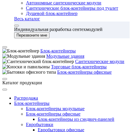
Автономные сантехнические модули
Сантехнические блок-контейнеры под туалет
Душевой блок-контейнер
Весь каталог
Индивидуальная разработка сентехмодулей
Перезвоните мне
Блок-контейнеры
Модульные здания
Сантехнические модули
Торговые блок-контейнеры
Блок-контейнеры офисные
Каталог продукции
Распродажа
Блок-контейнеры
Блок-контейнеры модульные
Блок-контейнеры офисные
Блок-контейнеры из сэндвич-панелей
Евробытовки
Евробытовки офисные