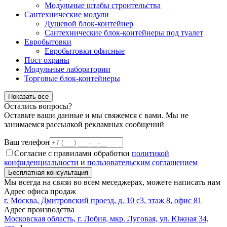
Модульные штабы строительства
Сантехнические модули
Душевой блок-контейнер
Сантехнические блок-контейнеры под туалет
Евробытовки
Евробытовки офисные
Пост охраны
Модульные лаборатории
Торговые блок-контейнеры
Показать все
Остались вопросы?
Оставьте ваши данные и мы свяжемся с вами. Мы не
занимаемся рассылкой рекламных сообщений
Ваш телефон
Согласие с правилами обработки
политикой
конфиденциальности
и
пользовательским соглашением
Бесплатная консультация
Мы всегда на связи во всем меседжерах, можете написать нам
Адрес офиса продаж
г. Москва, Дмитровский проезд, д. 10 с3, этаж 8, офис 81
Адрес производства
Московская область, г. Лобня, мкр. Луговая, ул. Южная 34,