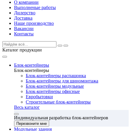
О компании
Выполненые работы
Дилерство
Доставка
Наше производство
Вакансии
Контакты
Каталог продукции
Блок-контейнеры
Блок-контейнеры
Блок-контейнеры распашонка
Блок-контейнеры для шиномонтажа
Блок-контейнеры модульные
Блок-контейнеры офисные
Евробытовки
Строительные блок-контейнеры
Весь каталог
Индивидуальная разработка блок-контейнеров
Перезвоните мне
Модульные здания