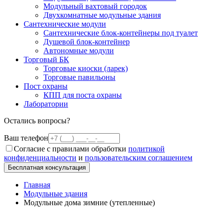
Модульный вахтовый городок
Двухкомнатные модульные здания
Сантехнические модули
Сантехнические блок-контейнеры под туалет
Душевой блок-контейнер
Автономные модули
Торговый БК
Торговые киоски (ларек)
Торговые павильоны
Пост охраны
КПП для поста охраны
Лаборатории
Остались вопросы?
Ваш телефон
Согласие с правилами обработки
политикой
конфиденциальности
и
пользовательским соглашением
Бесплатная консультация
Главная
Модульные здания
Модульные дома зимние (утепленные)