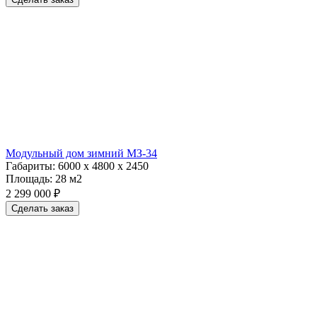
Модульный дом зимний МЗ-34
Габариты:
6000 х 4800 х 2450
Площадь:
28 м2
2 299 000 ₽
Сделать заказ