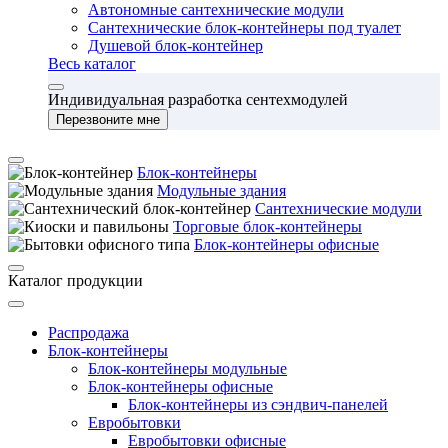
Автономные сантехнические модули
Сантехнические блок-контейнеры под туалет
Душевой блок-контейнер
Весь каталог
Индивидуальная разработка сентехмодулей
Перезвоните мне
Блок-контейнеры
Модульные здания
Сантехнические модули
Торговые блок-контейнеры
Блок-контейнеры офисные
Каталог продукции
Распродажа
Блок-контейнеры
Блок-контейнеры модульные
Блок-контейнеры офисные
Блок-контейнеры из сэндвич-панелей
Евробытовки
Евробытовки офисные