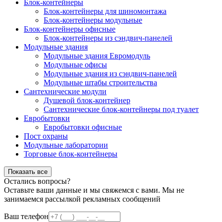
Блок-контейнеры
Блок-контейнеры для шиномонтажа
Блок-контейнеры модульные
Блок-контейнеры офисные
Блок-контейнеры из сэндвич-панелей
Модульные здания
Модульные здания Евромодуль
Модульные офисы
Модульные здания из сэндвич-панелей
Модульные штабы строительства
Сантехнические модули
Душевой блок-контейнер
Сантехнические блок-контейнеры под туалет
Евробытовки
Евробытовки офисные
Пост охраны
Модульные лаборатории
Торговые блок-контейнеры
Показать все
Остались вопросы?
Оставьте ваши данные и мы свяжемся с вами. Мы не
занимаемся рассылкой рекламных сообщений
Ваш телефон