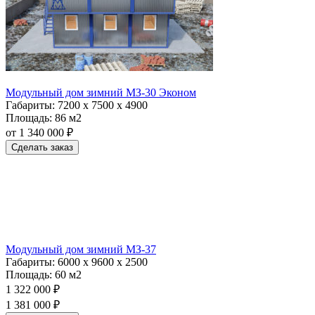
Модульный дом зимний МЗ-30 Эконом
Габариты:
7200 х 7500 х 4900
Площадь:
86 м2
от 1 340 000 ₽
Сделать заказ
Модульный дом зимний МЗ-37
Габариты:
6000 х 9600 х 2500
Площадь:
60 м2
1 322 000 ₽
1 381 000 ₽