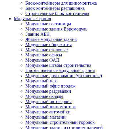
Блок-контейнеры для шиномонтажа
Блок-контейнеры распашонка
Строительные блок-контейнеры
Модульные здания
Модульные гостиницы
Модульные здания Евромодуль
Здание АБК
Жилые модульные здания
Модульные общежития
Модульные столовые
Модульные офисы
Модульные ФАП
Модульные штабы строительства
Промышленные модульные здания
Модульные дома зимние (утепленные)
Модульный цех
Модульный офис продаж
Модульные раздевалки
Модульные склады
Модульный автосервис
Модульный шиномонтаж
Модульные автомойки
Модульный магазин
Модульный строительный городок
Модульные здания из сэндвич-панелей