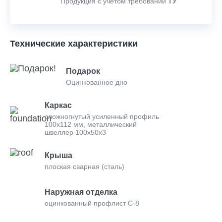
Продукция с учетом требований
ТУ
Технические характеристики
Подарок
Оцинкованное дно
Каркас
сложногнутый усиленный профиль
100х112 мм, металлический
швеллер 100х50х3
Крыша
плоская сварная (сталь)
Наружная отделка
оцинкованный профлист С-8