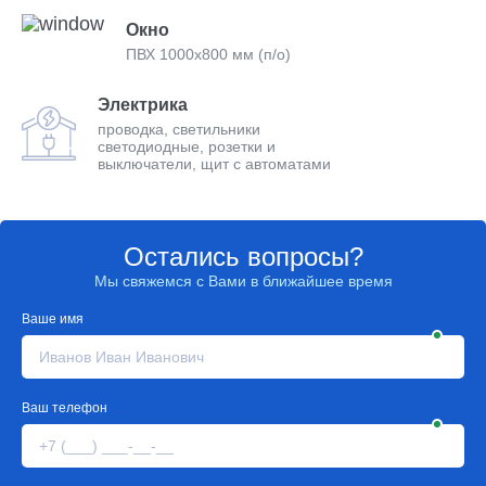
Окно
ПВХ 1000х800 мм (п/о)
Электрика
проводка, светильники
светодиодные, розетки и
выключатели, щит с автоматами
Остались вопросы?
Мы свяжемся с Вами в ближайшее время
Ваше имя
Ваш телефон