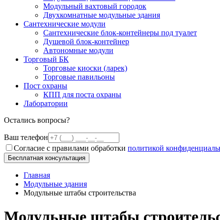
Модульный вахтовый городок
Двухкомнатные модульные здания
Сантехнические модули
Сантехнические блок-контейнеры под туалет
Душевой блок-контейнер
Автономные модули
Торговый БК
Торговые киоски (ларек)
Торговые павильоны
Пост охраны
КПП для поста охраны
Лаборатории
Остались вопросы?
Ваш телефон
Согласие с правилами обработки
политикой конфиденциаль
Бесплатная консультация
Главная
Модульные здания
Модульные штабы строительства
Модульные штабы строительс