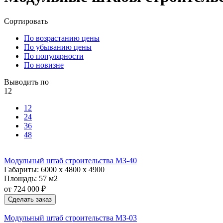
Сортировать
По возрастанию цены
По убыванию цены
По популярности
По новизне
Выводить по
12
12
24
36
48
Модульный штаб строительства МЗ-40
Габариты:
6000 х 4800 х 4900
Площадь:
57 м2
от 724 000 ₽
Сделать заказ
Модульный штаб строительства МЗ-03