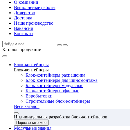
О компании
Выполненые работы
Дилерство
Доставка
Наше производство
Вакансии
Контакты
Каталог продукции
Блок-контейнеры
Блок-контейнеры
Блок-контейнеры распашонка
Блок-контейнеры для шиномонтажа
Блок-контейнеры модульные
Блок-контейнеры офисные
Евробытовки
Строительные блок-контейнеры
Весь каталог
Индивидуальная разработка блок-контейнеров
Перезвоните мне
Модульные здания