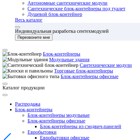
Автономные сантехнические модули
Сантехнические блок-контейнеры под туалет
Душевой блок-контейнер
Весь каталог
Индивидуальная разработка сентехмодулей
Перезвоните мне
Блок-контейнеры
Модульные здания
Сантехнические модули
Торговые блок-контейнеры
Блок-контейнеры офисные
Каталог продукции
Распродажа
Блок-контейнеры
Блок-контейнеры модульные
Блок-контейнеры офисные
Блок-контейнеры из сэндвич-панелей
Евробытовки
Евробытовки офисные