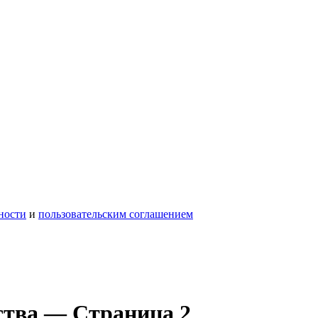
ности
и
пользовательским соглашением
тва — Страница 2