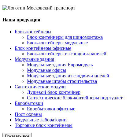
Наша продукция
Блок-контейнеры
Блок-контейнеры для шиномонтажа
Блок-контейнеры модульные
Блок-контейнеры офисные
Блок-контейнеры из сэндвич-панелей
Модульные здания
Модульные здания Евромодуль
Модульные офисы
Модульные здания из сэндвич-панелей
Модульные штабы строительства
Сантехнические модули
Душевой блок-контейнер
Сантехнические блок-контейнеры под туалет
Евробытовки
Евробытовки офисные
Пост охраны
Модульные лаборатории
Торговые блок-контейнеры
Показать все