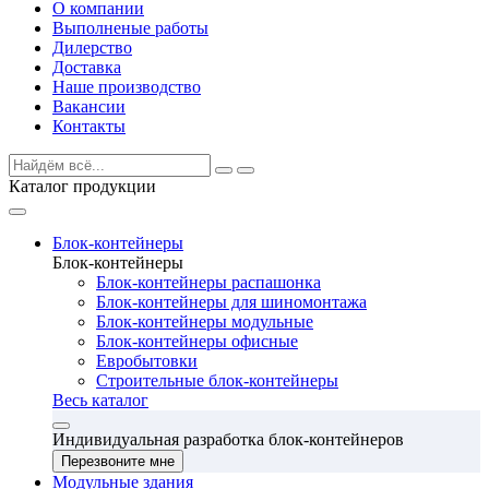
О компании
Выполненые работы
Дилерство
Доставка
Наше производство
Вакансии
Контакты
Каталог продукции
Блок-контейнеры
Блок-контейнеры
Блок-контейнеры распашонка
Блок-контейнеры для шиномонтажа
Блок-контейнеры модульные
Блок-контейнеры офисные
Евробытовки
Строительные блок-контейнеры
Весь каталог
Индивидуальная разработка блок-контейнеров
Перезвоните мне
Модульные здания