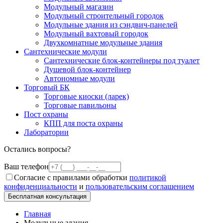
Модульный магазин
Модульный строительный городок
Модульные здания из сэндвич-панелей
Модульный вахтовый городок
Двухкомнатные модульные здания
Сантехнические модули
Сантехнические блок-контейнеры под туалет
Душевой блок-контейнер
Автономные модули
Торговый БК
Торговые киоски (ларек)
Торговые павильоны
Пост охраны
КПП для поста охраны
Лаборатории
Остались вопросы?
Ваш телефон
Согласие с правилами обработки
политикой
конфиденциальности
и
пользовательским соглашением
Бесплатная консультация
Главная
Модульные здания