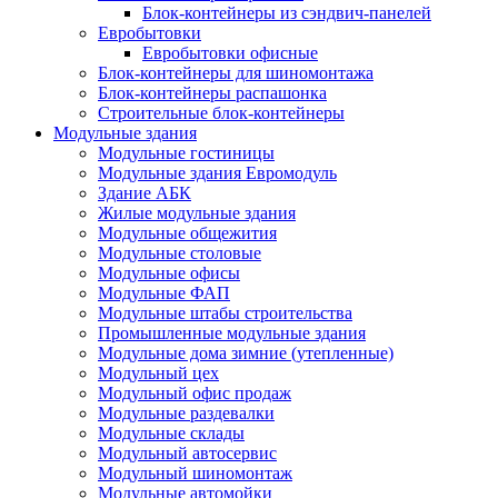
Блок-контейнеры из сэндвич-панелей
Евробытовки
Евробытовки офисные
Блок-контейнеры для шиномонтажа
Блок-контейнеры распашонка
Строительные блок-контейнеры
Модульные здания
Модульные гостиницы
Модульные здания Евромодуль
Здание АБК
Жилые модульные здания
Модульные общежития
Модульные столовые
Модульные офисы
Модульные ФАП
Модульные штабы строительства
Промышленные модульные здания
Модульные дома зимние (утепленные)
Модульный цех
Модульный офис продаж
Модульные раздевалки
Модульные склады
Модульный автосервис
Модульный шиномонтаж
Модульные автомойки