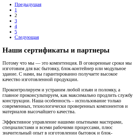
Предыдущая
1
2
3
4
5
Следующая
Наши сертификаты и партнеры
Потому что мы — это компетенция. В оговоренные сроки мы
изготовим для вас бытовку, блок-контейнер или модульное
здание. С нами, вы гарантированно получаете высокое
качество изготовленной продукции.
Проконтролируем и устраним любой изъян и поломку, а
главное проконсультируем, как максимально продлить службу
конструкции. Наша особенность – использование только
современных, технологически проверенных компонентов и
материалов высочайшего качества.
Эффективное управление нашими опытными мастерами,
специалистами и всеми рабочими процессами, плюс
значительный опыт в изготовлении бытовок и блок-