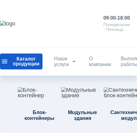
09:00-18:00
Понедельник
- Пятница
Наши
О
Выпол
Каталог
продукции
услуги
компании
работ
Блок-
Модульные
Сантехнич
контейнеры
здания
модул