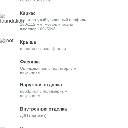
6000х7200х2450
Каркас
сложногнутый усиленный профиль
100х112 мм, металлический
швеллер 100х50х3
Крыша
плоская сварная (сталь)
Фасонка
Оцинкованная с полимерным
покрытием
Наружная отделка
профлист с полимерным
покрытием
Внутренняя отделка
ДВП (оргалит)