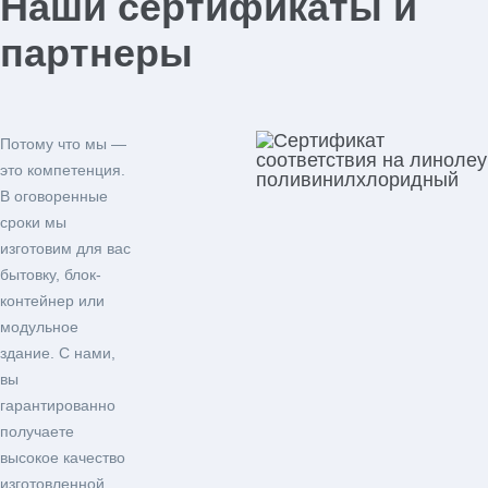
Наши сертификаты и
партнеры
Потому что мы —
это компетенция.
В оговоренные
сроки мы
изготовим для вас
бытовку, блок-
контейнер или
модульное
здание. С нами,
вы
гарантированно
получаете
высокое качество
изготовленной