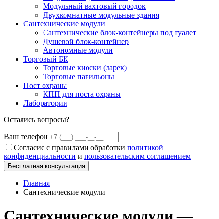
Модульный вахтовый городок
Двухкомнатные модульные здания
Сантехнические модули
Сантехнические блок-контейнеры под туалет
Душевой блок-контейнер
Автономные модули
Торговый БК
Торговые киоски (ларек)
Торговые павильоны
Пост охраны
КПП для поста охраны
Лаборатории
Остались вопросы?
Ваш телефон
Согласие с правилами обработки
политикой
конфиденциальности
и
пользовательским соглашением
Бесплатная консультация
Главная
Сантехнические модули
Сантехнические модули —