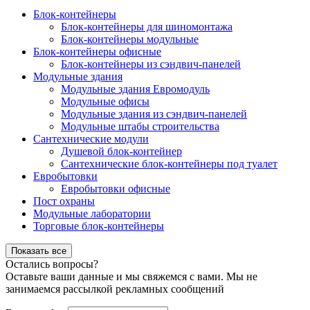
Блок-контейнеры
Блок-контейнеры для шиномонтажа
Блок-контейнеры модульные
Блок-контейнеры офисные
Блок-контейнеры из сэндвич-панелей
Модульные здания
Модульные здания Евромодуль
Модульные офисы
Модульные здания из сэндвич-панелей
Модульные штабы строительства
Сантехнические модули
Душевой блок-контейнер
Сантехнические блок-контейнеры под туалет
Евробытовки
Евробытовки офисные
Пост охраны
Модульные лаборатории
Торговые блок-контейнеры
Показать все
Остались вопросы?
Оставьте ваши данные и мы свяжемся с вами. Мы не
занимаемся рассылкой рекламных сообщений