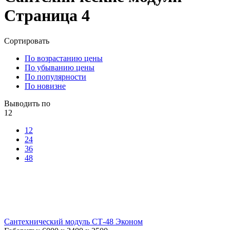
Страница 4
Сортировать
По возрастанию цены
По убыванию цены
По популярности
По новизне
Выводить по
12
12
24
36
48
Сантехнический модуль СТ-48 Эконом