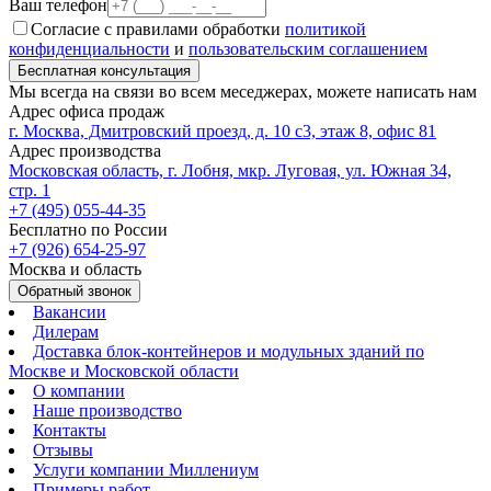
Ваш телефон
Согласие с правилами обработки
политикой
конфиденциальности
и
пользовательским соглашением
Бесплатная консультация
Мы всегда на связи во всем меседжерах, можете написать нам
Адрес офиса продаж
г. Москва, Дмитровский проезд, д. 10 с3, этаж 8, офис 81
Адрес производства
Московская область, г. Лобня, мкр. Луговая, ул. Южная 34,
стр. 1
+7 (495) 055-44-35
Бесплатно по России
+7 (926) 654-25-97
Москва и область
Обратный звонок
Вакансии
Дилерам
Доставка блок-контейнеров и модульных зданий по
Москве и Московской области
О компании
Наше производство
Контакты
Отзывы
Услуги компании Миллениум
Примеры работ