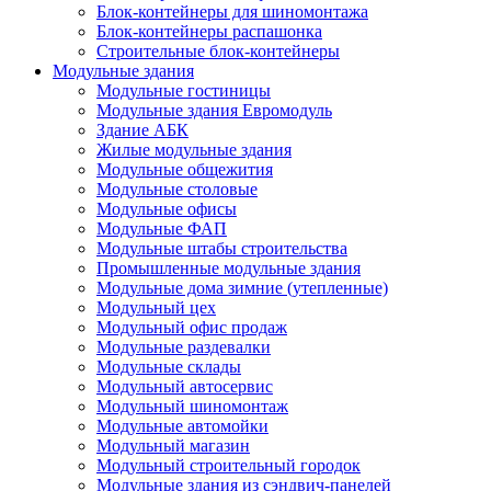
Блок-контейнеры для шиномонтажа
Блок-контейнеры распашонка
Строительные блок-контейнеры
Модульные здания
Модульные гостиницы
Модульные здания Евромодуль
Здание АБК
Жилые модульные здания
Модульные общежития
Модульные столовые
Модульные офисы
Модульные ФАП
Модульные штабы строительства
Промышленные модульные здания
Модульные дома зимние (утепленные)
Модульный цех
Модульный офис продаж
Модульные раздевалки
Модульные склады
Модульный автосервис
Модульный шиномонтаж
Модульные автомойки
Модульный магазин
Модульный строительный городок
Модульные здания из сэндвич-панелей