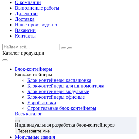
О компании
Выполненые работы
Дилерство
Доставка
Наше производство
Вакансии
Контакты
Каталог продукции
Блок-контейнеры
Блок-контейнеры
Блок-контейнеры распашонка
Блок-контейнеры для шиномонтажа
Блок-контейнеры модульные
Блок-контейнеры офисные
Евробытовки
Строительные блок-контейнеры
Весь каталог
Индивидуальная разработка блок-контейнеров
Перезвоните мне
Модульные здания