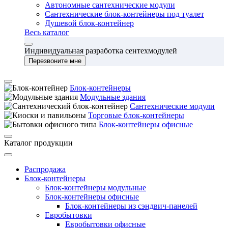
Автономные сантехнические модули
Сантехнические блок-контейнеры под туалет
Душевой блок-контейнер
Весь каталог
Индивидуальная разработка сентехмодулей
Перезвоните мне
Блок-контейнеры
Модульные здания
Сантехнические модули
Торговые блок-контейнеры
Блок-контейнеры офисные
Каталог продукции
Распродажа
Блок-контейнеры
Блок-контейнеры модульные
Блок-контейнеры офисные
Блок-контейнеры из сэндвич-панелей
Евробытовки
Евробытовки офисные