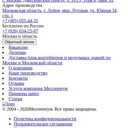
г. Москва, Дмитровский проезд, д. 10 с3, этаж 8, офис 81
Адрес производства
Московская область, г. Лобня, мкр. Луговая, ул. Южная 34,
стр. 1
+7 (495) 055-44-35
Бесплатно по России
+7 (926) 654-25-97
Москва и область
Обратный звонок
Вакансии
Дилерам
Доставка блок-контейнеров и модульных зданий по
Москве и Московской области
О компании
Наше производство
Контакты
Отзывы
Услуги компании Миллениум
Примеры работ
Статьи
© 2004 - 2026
Миллениум. Все права защищены.
Политика конфиденциальности
Пользовательское соглашение