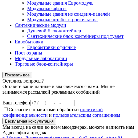
Модульные здания Евромодуль
Модульные офисы
Модульные здания из сэндвич-панелей
Модульные штабы строительства
Сантехнические модули
Душевой блок-контейнер
Сантехнические блок-контейнеры под туалет
Евробытовки
Евробытовки офисные
Пост охраны
Модульные лаборатории
Торговые блок-контейнеры
Показать все
Остались вопросы?
Оставьте ваши данные и мы свяжемся с вами. Мы не
занимаемся рассылкой рекламных сообщений
Ваш телефон
Согласие с правилами обработки
политикой
конфиденциальности
и
пользовательским соглашением
Бесплатная консультация
Мы всегда на связи во всем меседжерах, можете написать нам
Адрес офиса продаж