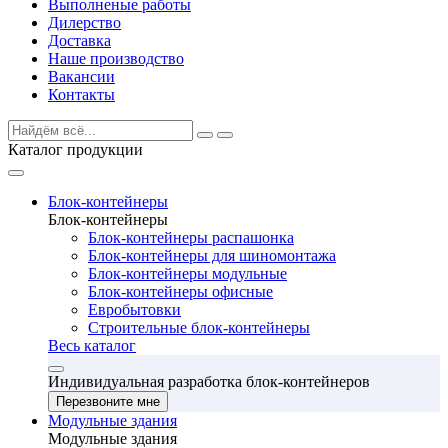
Выполненые работы
Дилерство
Доставка
Наше производство
Вакансии
Контакты
Каталог продукции
Блок-контейнеры
Блок-контейнеры
Блок-контейнеры распашонка
Блок-контейнеры для шиномонтажа
Блок-контейнеры модульные
Блок-контейнеры офисные
Евробытовки
Строительные блок-контейнеры
Весь каталог
Индивидуальная разработка блок-контейнеров
Перезвоните мне
Модульные здания
Модульные здания