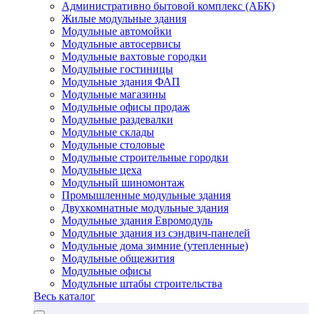
Административно бытовой комплекс (АБК)
Жилые модульные здания
Модульные автомойки
Модульные автосервисы
Модульные вахтовые городки
Модульные гостиницы
Модульные здания ФАП
Модульные магазины
Модульные офисы продаж
Модульные раздевалки
Модульные склады
Модульные столовые
Модульные строительные городки
Модульные цеха
Модульный шиномонтаж
Промышленные модульные здания
Двухкомнатные модульные здания
Модульные здания Евромодуль
Модульные здания из сэндвич-панелей
Модульные дома зимние (утепленные)
Модульные общежития
Модульные офисы
Модульные штабы строительства
Весь каталог