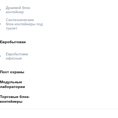
Душевой блок-
контейнер
Сантехнические
блок-контейнеры под
туалет
Евробытовки
Евробытовки
офисные
Пост охраны
Модульные
лаборатории
Торговые блок-
контейнеры