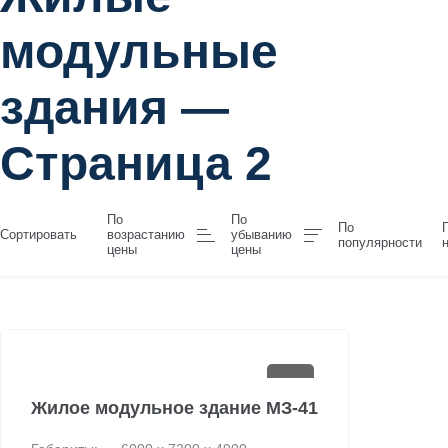
модульные
здания —
Страница 2
По
По
По
Сортировать
возрастанию
убыванию
популярности
цены
цены
Жилое модульное здание МЗ-41