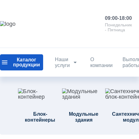
09:00-18:00
Понедельник
- Пятница
Наши
О
Выпол
Каталог
продукции
услуги
компании
работ
Блок-
Модульные
Сантехнич
контейнеры
здания
модул