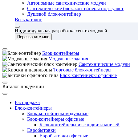
Автономные сантехнические модули
Сантехнические блок-контейнеры под туалет
Душевой блок-контейнер
Весь каталог
Индивидуальная разработка сентехмодулей
Перезвоните мне
Блок-контейнеры
Модульные здания
Сантехнические модули
Торговые блок-контейнеры
Блок-контейнеры офисные
Каталог продукции
Распродажа
Блок-контейнеры
Блок-контейнеры модульные
Блок-контейнеры офисные
Блок-контейнеры из сэндвич-панелей
Евробытовки
Евробытовки офисные