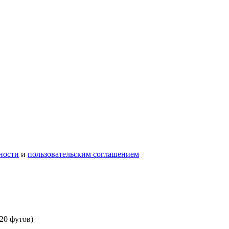
ности
и
пользовательским соглашением
20 футов)