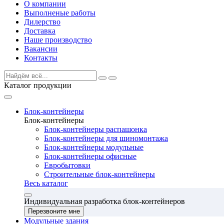
О компании
Выполненые работы
Дилерство
Доставка
Наше производство
Вакансии
Контакты
Каталог продукции
Блок-контейнеры
Блок-контейнеры
Блок-контейнеры распашонка
Блок-контейнеры для шиномонтажа
Блок-контейнеры модульные
Блок-контейнеры офисные
Евробытовки
Строительные блок-контейнеры
Весь каталог
Индивидуальная разработка блок-контейнеров
Перезвоните мне
Модульные здания